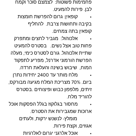
פחמימות פשוטות:  לצמצם סוכר וקמח 
לבן. פירות להמעיט.
•          קופאין: גרום להפרשת חומצות 
בקיבה ותחושות צרבת.  להחליף 
קופאין בתה צמחים.
•          אלכוהול:  מגביר לחצים ומתפרק 
פחות טוב אצל נשים.   בסטרס להמעיט 
שתיית אלכוהול. גורם לסטרס כימי, מעלה 
הפרשת הורמוני אדרנל, מפריע לתפקוד 
המוח,  שיבוש בשינה והעלאת חרדה. 
•          מלח מותר עד 2400 יחידות נתרן 
ביום. 70% מצריכת המלח מגיעה מבורקס, 
זיתים, מלפפון כבוש ופיצוחים .בסטרס 
להוריד מלח.
•          מחסור בגלוקוז בגלל הפסקות אוכל 
ארוכות שמגבירות את הסטרס.
            מומלץ- לנשנש ירקות, ולעתים 
אגוזים, וקצת פירות.
•          אוכל אלרגני יגרום לאלרגיות 