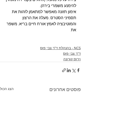
להימנע משמרי בירה). 
אימון תזונה מאפשר למתאמן לזהות את 
תסמיני הסטרס. מעלה את הרצון 
והמוטיבציה לאמץ אורח חיים בריא. משפר 
את 
NCS - בהנהלת ד"ר צבי פוס
ד"ר צבי פוס
וירוס קורונה
הצג הכול
פוסטים אחרונים