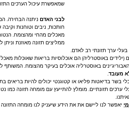
שמאפשרת עיכול הערכים התזונ
לבני האדם
 ניתנה הבחירה. הם 
חותכות, ניבים וטוחנות וקיבה 
מאכלים מהחי ומהצומח. הנטור
ממליצים תזונה מאוזנת וניתן 
בעלי ערך תזונתי רב לאדם. 
ם (ילידים באוסטרליה) הם אוכלוסיות בריאות שאוכלות מאכלים
אבוריג'ינים באוסטרליה אוכלים בעיקר מהצומח. המשותף לש
לא מעובד
.  
י בשר בדיאטות פליאו או קטוגנטי יכולים להיות בריאים בתנ
י ערכים תזונתיים. מומלץ להתייעץ עם מומחה תזונה כמו נטו
תנו. 
מי
 יאפשר לנו ליישם את את הידע שיעניק לנו מומחה התזונה 