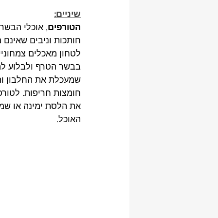
שיניים:
הטורפים
, אוכלי הבשר 
חותכות וניבים שאינם 
לטחון מאכלים צמחוניים
בבשר הטרף ולבלוע לת
שמעכלת את החלבון וה
חומצות חריפות. לטורפ
את הלסת ימינה או שמא
האוכל. 